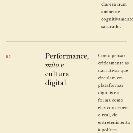
clareza num
ambiente
cognitivament
saturado.
Performance,
Como pensar
03
criticamente as
mito
e
narrativas que
cultura
circulam em
digital
plataformas
digitais e a
forma como
elas constroem
o real, do
entretenimento
à política