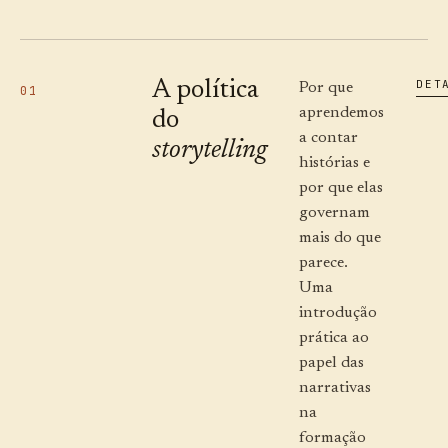
DET
A política
Por que
01
aprendemos
do
a contar
storytelling
histórias e
por que elas
governam
mais do que
parece.
Uma
introdução
prática ao
papel das
narrativas
na
formação