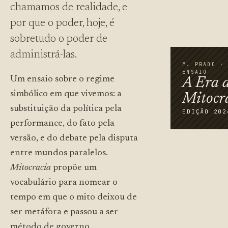
chamamos de realidade, e
por que o poder, hoje, é
sobretudo o poder de
administrá-las.
M. PRADO ·
ENSAIO
Um ensaio sobre o regime
A Era 
simbólico em que vivemos: a
Mitocr
substituição da política pela
EDIÇÃO 202
performance, do fato pela
versão, e do debate pela disputa
entre mundos paralelos.
Mitocracia
propõe um
vocabulário para nomear o
tempo em que o mito deixou de
ser metáfora e passou a ser
método de governo.