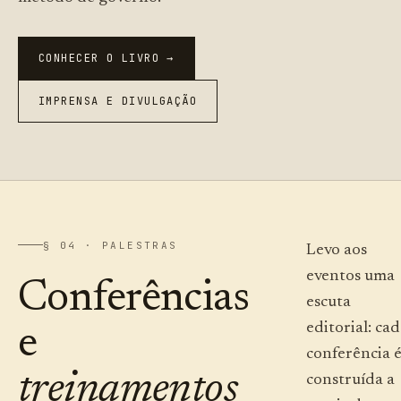
CONHECER O LIVRO →
IMPRENSA E DIVULGAÇÃO
§ 04 · PALESTRAS
Levo aos
eventos uma
Conferências
escuta
editorial: ca
e
conferência 
treinamentos
construída a