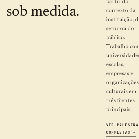
partir do
sob medida.
contexto da
instituição, 
setor ou do
público.
Trabalho co
universidades
escolas,
empresas e
organizações
culturais em
três frentes
principais.
VER PALESTRA
COMPLETAS →